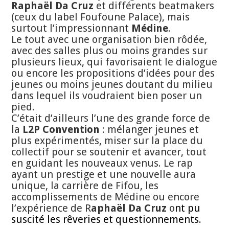
Raphaël Da Cruz
et différents beatmakers
(ceux du label Foufoune Palace), mais
surtout l’impressionnant
Médine
.
Le tout avec une organisation bien rôdée,
avec des salles plus ou moins grandes sur
plusieurs lieux, qui favorisaient le dialogue
ou encore les propositions d’idées pour des
jeunes ou moins jeunes doutant du milieu
dans lequel ils voudraient bien poser un
pied.
C’était d’ailleurs l’une des grande force de
la
L2P Convention
: mélanger jeunes et
plus expérimentés, miser sur la place du
collectif pour se soutenir et avancer, tout
en guidant les nouveaux venus. Le rap
ayant un prestige et une nouvelle aura
unique, la carrière de Fifou, les
accomplissements de Médine ou encore
l’expérience de R
aphaël Da Cruz
o
nt pu
suscité les rêveries et questionnements.