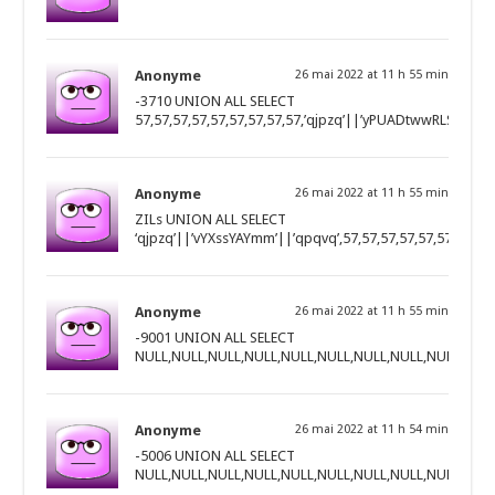
Anonyme
26 mai 2022 at 11 h 55 min
-3710 UNION ALL SELECT
57,57,57,57,57,57,57,57,57,’qjpzq’||’yPUADtwwRLSKT
Anonyme
26 mai 2022 at 11 h 55 min
ZILs UNION ALL SELECT
‘qjpzq’||’vYXssYAYmm’||’qpqvq’,57,57,57,57,57,57,57,57,
Anonyme
26 mai 2022 at 11 h 55 min
-9001 UNION ALL SELECT
NULL,NULL,NULL,NULL,NULL,NULL,NULL,NULL,NULL,’qjpzq
Anonyme
26 mai 2022 at 11 h 54 min
-5006 UNION ALL SELECT
NULL,NULL,NULL,NULL,NULL,NULL,NULL,NULL,NULL,’qjp