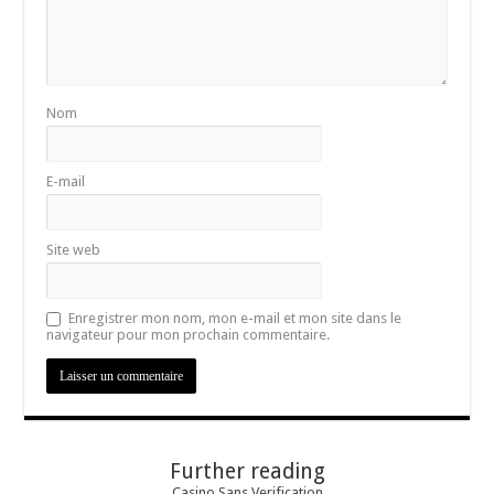
Nom
E-mail
Site web
Enregistrer mon nom, mon e-mail et mon site dans le
navigateur pour mon prochain commentaire.
Further reading
Casino Sans Verification