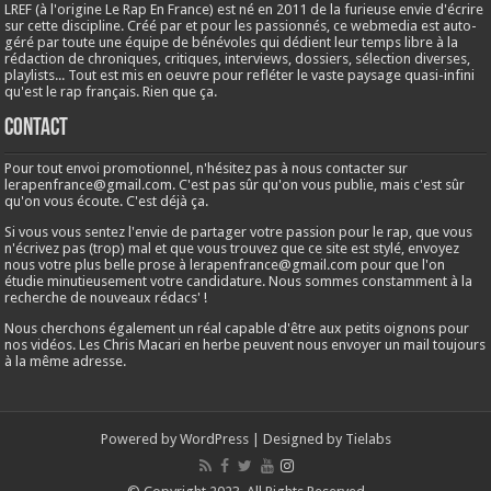
LREF (à l'origine Le Rap En France) est né en 2011 de la furieuse envie d'écrire
sur cette discipline. Créé par et pour les passionnés, ce webmedia est auto-
géré par toute une équipe de bénévoles qui dédient leur temps libre à la
rédaction de chroniques, critiques, interviews, dossiers, sélection diverses,
playlists... Tout est mis en oeuvre pour refléter le vaste paysage quasi-infini
qu'est le rap français. Rien que ça.
Contact
Pour tout envoi promotionnel, n'hésitez pas à nous contacter sur
lerapenfrance@gmail.com
. C'est pas sûr qu'on vous publie, mais c'est sûr
qu'on vous écoute. C'est déjà ça.
Si vous vous sentez l'envie de partager votre passion pour le rap, que vous
n'écrivez pas (trop) mal et que vous trouvez que ce site est stylé, envoyez
nous votre plus belle prose à
lerapenfrance@gmail.com
pour que l'on
étudie minutieusement votre candidature. Nous sommes constamment à la
recherche de nouveaux rédacs' !
Nous cherchons également un réal capable d'être aux petits oignons pour
nos vidéos. Les Chris Macari en herbe peuvent nous envoyer un mail toujours
à la même adresse.
Powered by
WordPress
| Designed by
Tielabs