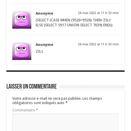
Anonyme
26 mai 2022 at 11 h 53 min
(SELECT (CASE WHEN (9526=9526) THEN ‘ZILs’
ELSE (SELECT 5917 UNION SELECT 7639) END))
Anonyme
26 mai 2022 at 11 h 53 min
ZILs
Laisser un commentaire
Votre adresse e-mail ne sera pas publiée.
Les champs
obligatoires sont indiqués avec
*
Commentaire
*