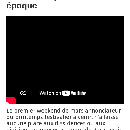
époque
Le premier weekend de mars annonciateur
du printemps festivalier à venir, n’a laissé
aucune place aux dissidences ou aux
divisions haineuses au coeur de Paris, mais