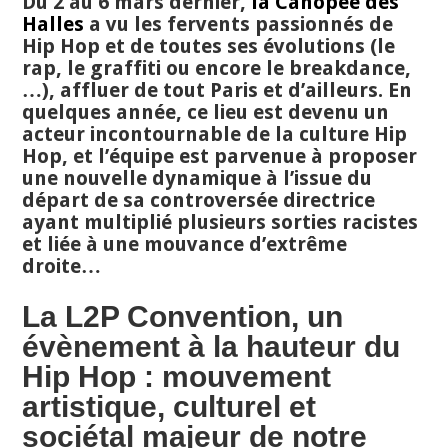
Du 2 au 6 mars dernier,
la Canopée des
Halles
a vu les fervents passionnés de
Hip Hop et de toutes ses évolutions (le
rap, le graffiti ou encore le breakdance,
…), affluer de tout Paris et
d’ailleurs. En
quelques année, ce lieu est devenu un
acteur incontournable de la culture Hip
Hop, et l’équipe est parvenue à proposer
une nouvelle dynamique à l’issue du
départ de sa controversée directrice
ayant multiplié plusieurs sorties racistes
et liée à une mouvance d’extrême
droite…
La L2P Convention, un
évènement à la hauteur du
Hip Hop : mouvement
artistique, culturel et
sociétal majeur de notre