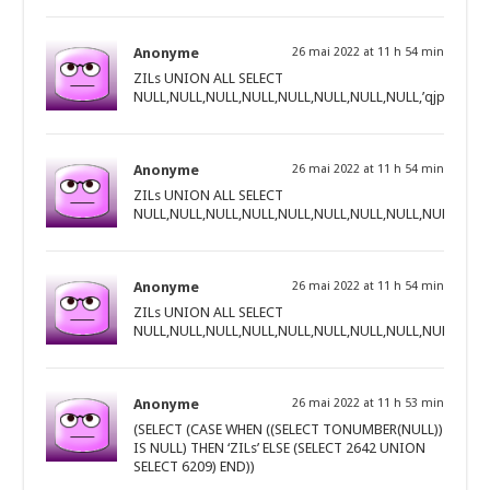
Anonyme
26 mai 2022 at 11 h 54 min
ZILs UNION ALL SELECT
NULL,NULL,NULL,NULL,NULL,NULL,NULL,NULL,’qjpzq’||’
Anonyme
26 mai 2022 at 11 h 54 min
ZILs UNION ALL SELECT
NULL,NULL,NULL,NULL,NULL,NULL,NULL,NULL,NULL,NUL
Anonyme
26 mai 2022 at 11 h 54 min
ZILs UNION ALL SELECT
NULL,NULL,NULL,NULL,NULL,NULL,NULL,NULL,NULL,NULL
Anonyme
26 mai 2022 at 11 h 53 min
(SELECT (CASE WHEN ((SELECT TONUMBER(NULL))
IS NULL) THEN ‘ZILs’ ELSE (SELECT 2642 UNION
SELECT 6209) END))