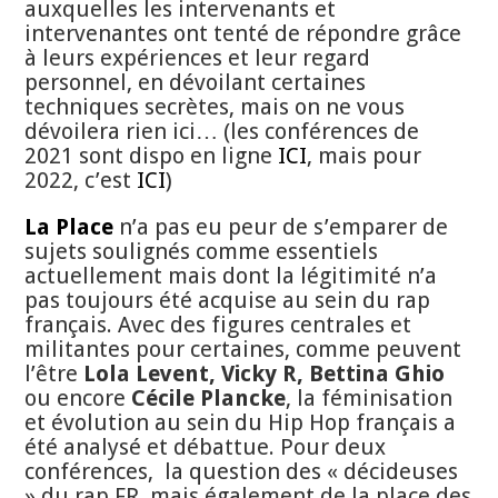
auxquelles les intervenants et
intervenantes ont tenté de répondre grâce
à leurs expériences et leur regard
personnel, en dévoilant certaines
techniques secrètes, mais on ne vous
dévoilera rien ici… (les conférences de
2021 sont dispo en ligne
ICI
, mais pour
2022, c’est
ICI
)
La Place
n’a pas eu peur de s’emparer de
sujets soulignés comme essentiels
actuellement mais dont la légitimité n’a
pas toujours été acquise au sein du rap
français. Avec des figures centrales et
militantes pour certaines, comme peuvent
l’être
Lola Levent, Vicky R, Bettina Ghio
ou encore
Cécile Plancke
, la féminisation
et évolution au sein du Hip Hop français a
été analysé et débattue. Pour deux
conférences, la question des « décideuses
» du rap FR, mais également de la place des