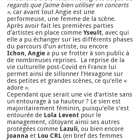
regards que j’aime bien utiliser en concerts
»,
car avant tout Angie est une
performeuse, une femme de la scène.
Après avoir fait les premières parties
d’artistes en place comme
Yseult
, avec qui
elle a pu échanger sur les différents phases
du parcours d’un artiste, ou encore
Ichon
,
Angie
a pu se frotter à son public à
de nombreuses reprises. La reprise de la
vie culturelle post-Covid en France lui
permet ainsi de sillonner l’Hexagone sur
des petites et grandes scènes, ce qu’elle «
adore ».
Cependant que serait une vie d’artiste sans
un entourage à sa hauteur ? Le sien est
majoritairement féminin, puisqu’elle s’est
entourée de
Lola Levent
pour le
management, côtoyant ainsi ses autres
protégées comme
Lazuli,
ou bien encore
Joanna
et
Lou CRL
(en bref des femmes