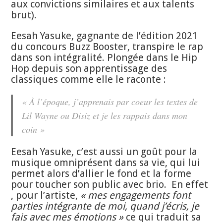
aux convictions similaires et aux talents
brut).
Eesah Yasuke, gagnante de l’édition 2021
du concours Buzz Booster, transpire le rap
dans son intégralité. Plongée dans le Hip
Hop depuis son apprentissage des
classiques comme elle le raconte :
« À l’époque, j’apprenais par coeur les textes de
Lil Wayne ou Disiz et je les rappais dans mon
coin »
Eesah Yasuke, c’est aussi un goût pour la
musique omniprésent dans sa vie, qui lui
permet alors d’allier le fond et la forme
pour toucher son public avec brio. En effet
, pour l’artiste,
« mes engagements font
parties intégrante de moi, quand j’écris, je
fais avec mes émotions »
ce qui traduit sa