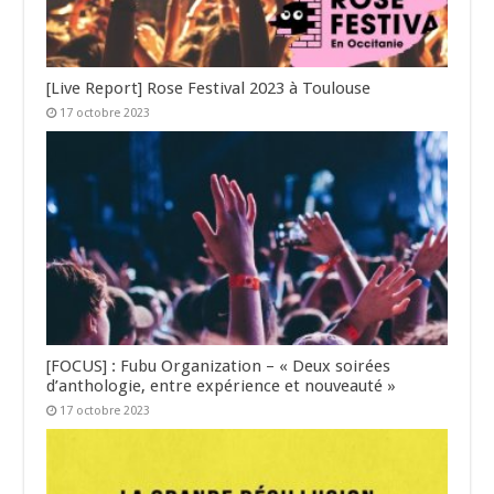
[Live Report] Rose Festival 2023 à Toulouse
17 octobre 2023
[FOCUS] : Fubu Organization – « Deux soirées
d’anthologie, entre expérience et nouveauté »
17 octobre 2023