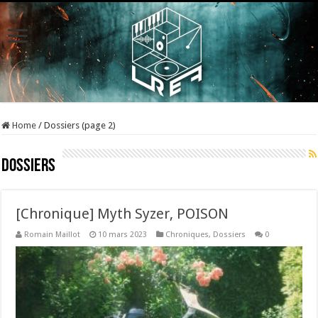
Home
/
Dossiers (page 2)
Dossiers
[Chronique] Myth Syzer, POISON
Romain Maillot
10 mars 2023
Chroniques
,
Dossiers
0