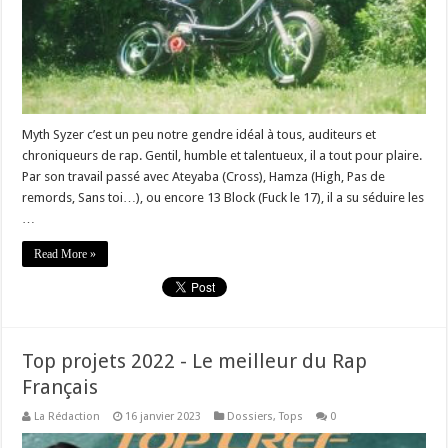
Myth Syzer c’est un peu notre gendre idéal à tous, auditeurs et
chroniqueurs de rap. Gentil, humble et talentueux, il a tout pour plaire.
Par son travail passé avec Ateyaba (Cross), Hamza (High, Pas de
remords, Sans toi…), ou encore 13 Block (Fuck le 17), il a su séduire les
…
Read More »
Top projets 2022 - Le meilleur du Rap
Français
La Rédaction
16 janvier 2023
Dossiers
,
Tops
0