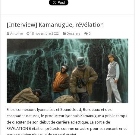
[Interview] Kamanugue, révélation
Antoine
18 novembre 2022
Dossiers
0
Entre connexions lyonnaises et Soundcloud, Bordeaux et des
escapades natures, le producteur lyonnais Kamanugue a pris le temps
de discuter de son début de carrière éclectique. La sortie de
REVELATION 6 était un prétexte comme un autre pour se rencontrer et
parler de bien plus que de ce seul projet. …