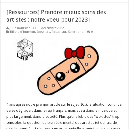
[Ressources] Prendre mieux soins des
artistes : notre voeu pour 2023 !
Julie Boursier
30 décembre 2022
Billets d'humeur
,
Dossiers
,
Focus sur
,
Sélections
0
4 ans après notre premier article sur le sujet (ICI), la situation continue
de se dégrader, dans le rap français, mais aussi dans la musique et
plus largement, dans la société. Plus qu’une lubie des “wokistes” trop
sensibles, la question du bien être mental des artistes (et de fait, de
tout le monde) est plus que jamais essentielle et mérite de vrais sujets.