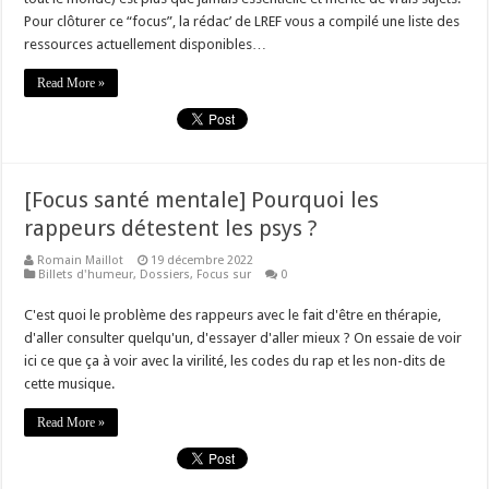
Pour clôturer ce “focus”, la rédac’ de LREF vous a compilé une liste des
ressources actuellement disponibles…
Read More »
[Focus santé mentale] Pourquoi les
rappeurs détestent les psys ?
Romain Maillot
19 décembre 2022
Billets d'humeur
,
Dossiers
,
Focus sur
0
C'est quoi le problème des rappeurs avec le fait d'être en thérapie,
d'aller consulter quelqu'un, d'essayer d'aller mieux ? On essaie de voir
ici ce que ça à voir avec la virilité, les codes du rap et les non-dits de
cette musique.
Read More »