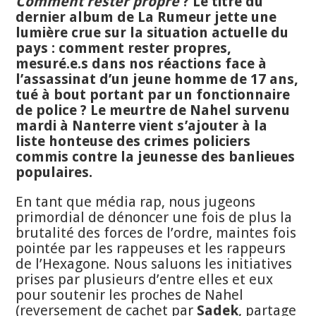
Comment rester propre
? Le titre du
dernier album de La Rumeur jette une
lumière crue sur la situation actuelle du
pays : comment rester propres,
mesuré.e.s dans nos réactions face à
l’assassinat d’un jeune homme de 17 ans,
tué à bout portant par un fonctionnaire
de police ? Le meurtre de Nahel survenu
mardi à Nanterre vient s’ajouter à la
liste honteuse des crimes policiers
commis contre la jeunesse des banlieues
populaires.
En tant que média rap, nous jugeons
primordial de dénoncer une fois de plus la
brutalité des forces de l’ordre, maintes fois
pointée par les rappeuses et les rappeurs
de l’Hexagone. Nous saluons les initiatives
prises par plusieurs d’entre elles et eux
pour soutenir les proches de Nahel
(reversement de cachet par
Sadek
, partage