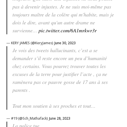
pas à devenir injustes. Je ne suis moi-même pas
toujours maître de la colère qui m'habite, mais je
dois le dire, avant qu'un autre drame ne
survienne…
pic.twitter.com/6A1mrkwr3r
— KERY JAMES (@KeryJames)
June 30, 2023
Je vois des tweets hallucinants, c’est a se
demander s’il reste encore un peu d’humanité
chez certains. Vous pourrez trouver toutes les
excuses de la terre pour justifier l’acte , ça ne
ramènera pas ce pauvre gosse de 17 ans à ses
parents .
Tout mon soutien à ses proches et tout…
— #19 (@Sch_Mathafack)
June 28, 2023
La police tue.