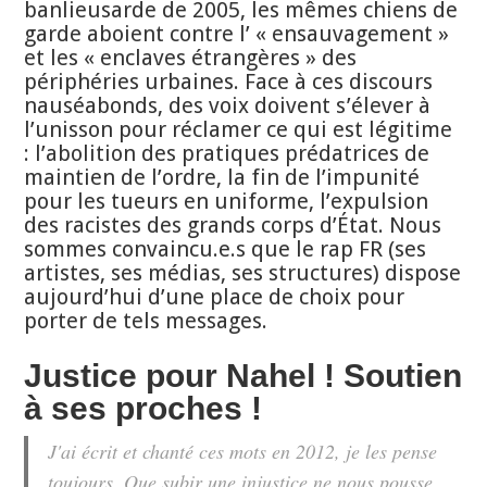
banlieusarde de 2005, les mêmes chiens de
garde aboient contre l’ « ensauvagement »
et les « enclaves étrangères » des
périphéries urbaines. Face à ces discours
nauséabonds, des voix doivent s’élever à
l’unisson pour réclamer ce qui est légitime
: l’abolition des pratiques prédatrices de
maintien de l’ordre, la fin de l’impunité
pour les tueurs en uniforme, l’expulsion
des racistes des grands corps d’État. Nous
sommes convaincu.e.s que le rap FR (ses
artistes, ses médias, ses structures) dispose
aujourd’hui d’une place de choix pour
porter de tels messages.
Justice pour Nahel ! Soutien
à ses proches !
J'ai écrit et chanté ces mots en 2012, je les pense
toujours. Que subir une injustice ne nous pousse