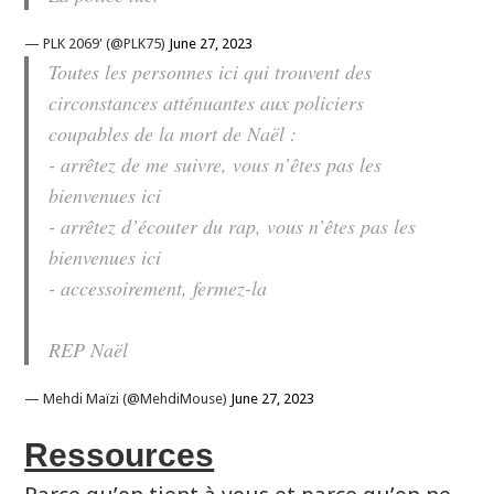
— PLK 2069' (@PLK75)
June 27, 2023
Toutes les personnes ici qui trouvent des
circonstances atténuantes aux policiers
coupables de la mort de Naël :
- arrêtez de me suivre, vous n’êtes pas les
bienvenues ici
- arrêtez d’écouter du rap, vous n’êtes pas les
bienvenues ici
- accessoirement, fermez-la
REP Naël
— Mehdi Maïzi (@MehdiMouse)
June 27, 2023
Ressources