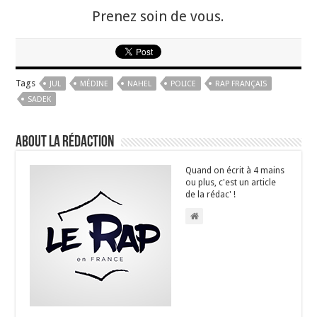
Prenez soin de vous.
Tags
JUL
MÉDINE
NAHEL
POLICE
RAP FRANÇAIS
SADEK
About La Rédaction
Quand on écrit à 4 mains
ou plus, c'est un article
de la rédac' !