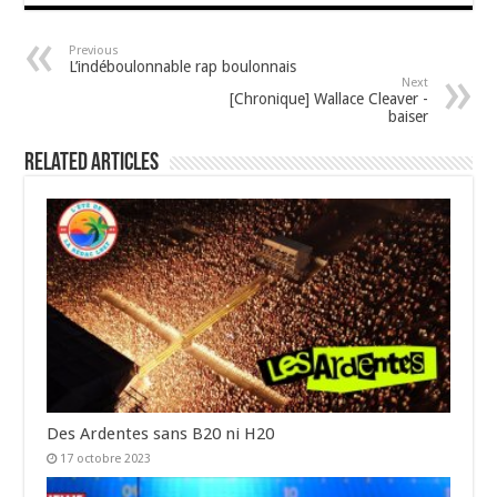
Previous
L’indéboulonnable rap boulonnais
Next
[Chronique] Wallace Cleaver -
baiser
Related Articles
Des Ardentes sans B20 ni H20
17 octobre 2023