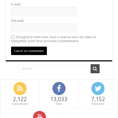
E-mail
Site web
Enregistrer mon nom, mon e-mail et mon site dans le
navigateur pour mon prochain commentaire.
2,122
13,033
7,152
Subscribers
Fans
Followers