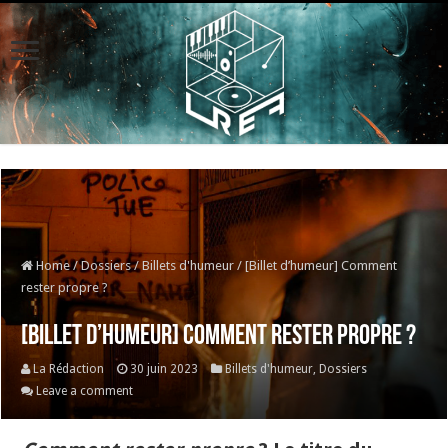
Home
/
Dossiers
/
Billets d'humeur
/
[Billet d’humeur] Comment
rester propre ?
[Billet d’humeur] Comment rester propre ?
La Rédaction
30 juin 2023
Billets d'humeur
,
Dossiers
Leave a comment