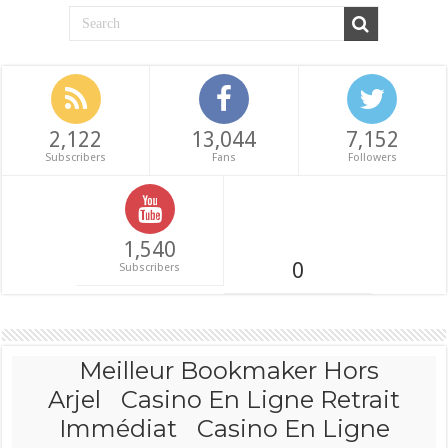
2,122
13,044
7,152
Subscribers
Fans
Followers
1,540
0
Subscribers