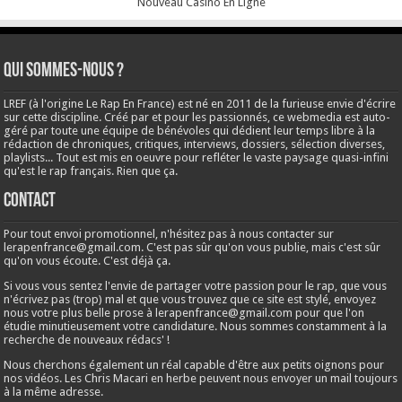
Nouveau Casino En Ligne
Qui sommes-nous ?
LREF (à l'origine Le Rap En France) est né en 2011 de la furieuse envie d'écrire
sur cette discipline. Créé par et pour les passionnés, ce webmedia est auto-
géré par toute une équipe de bénévoles qui dédient leur temps libre à la
rédaction de chroniques, critiques, interviews, dossiers, sélection diverses,
playlists... Tout est mis en oeuvre pour refléter le vaste paysage quasi-infini
qu'est le rap français. Rien que ça.
Contact
Pour tout envoi promotionnel, n'hésitez pas à nous contacter sur
lerapenfrance@gmail.com
. C'est pas sûr qu'on vous publie, mais c'est sûr
qu'on vous écoute. C'est déjà ça.
Si vous vous sentez l'envie de partager votre passion pour le rap, que vous
n'écrivez pas (trop) mal et que vous trouvez que ce site est stylé, envoyez
nous votre plus belle prose à
lerapenfrance@gmail.com
pour que l'on
étudie minutieusement votre candidature. Nous sommes constamment à la
recherche de nouveaux rédacs' !
Nous cherchons également un réal capable d'être aux petits oignons pour
nos vidéos. Les Chris Macari en herbe peuvent nous envoyer un mail toujours
à la même adresse.