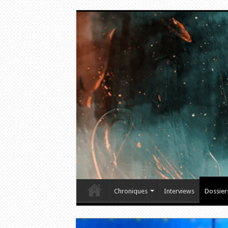
Chroniques
Interviews
Dossier