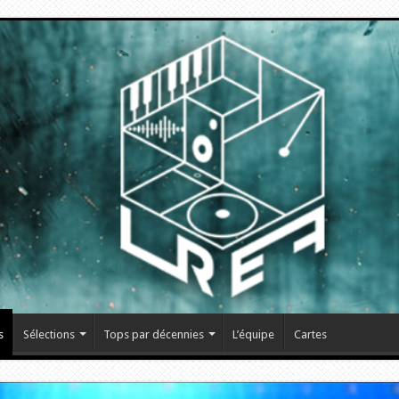
s
Sélections
Tops par décennies
L’équipe
Cartes