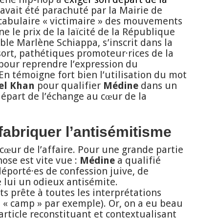
e avait été parachuté par la Mairie de
ocabulaire « victimaire » des mouvements
ne le prix de la laïcité de la République
able Marlène Schiappa, s’inscrit dans la
sort, pathétiques promoteur·rices de la
pour reprendre l’expression du
 En témoigne fort bien l’utilisation du mot
el Khan
pour qualifier
Médine
dans un
épart de l’échange au cœur de la
 fabriquer l’antisémitisme
œur de l’affaire. Pour une grande partie
ose est vite vue :
Médine
a qualifié
 déporté·es de confession juive, de
e lui un odieux antisémite.
ts prête à toutes les interprétations
 « camp » par exemple). Or, on a eu beau
article reconstituant et contextualisant