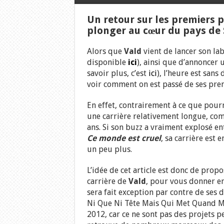
Un retour sur les premiers 
plonger au cœur du pays de 
Alors que
Vald
vient de lancer son lab
disponible
ici
), ainsi que d’annonce
savoir plus, c’est
ici
), l’heure est san
voir comment on est passé de ses pre
En effet, contrairement à ce que pourr
une carrière relativement longue, com
ans. Si son buzz a vraiment explosé e
Ce monde est cruel
, sa carrière est 
un peu plus.
L’idée de cet article est donc de prop
carrière de
Vald
, pour vous donner env
sera fait exception par contre de ses
Ni Que Ni Tête Mais Qui Met Quand 
2012, car ce ne sont pas des projets 