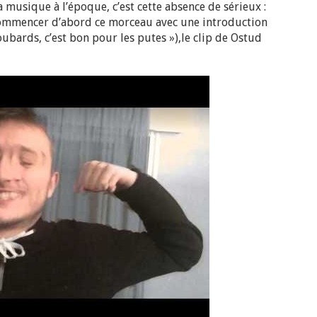
a musique à l’époque, c’est cette absence de sérieux :
commencer d’abord ce morceau avec une introduction
oubards, c’est bon pour les putes »),le clip de Ostud