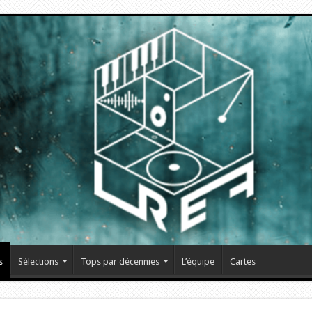
s
Sélections
Tops par décennies
L’équipe
Cartes